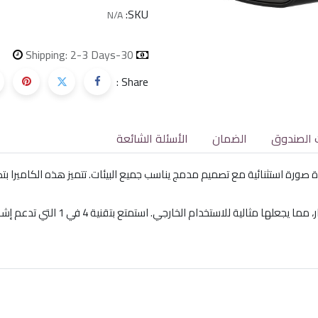
SKU:
N/A
Shipping: 2-3 Days
30-day money-back
Share :
 الصندوق
الضمان
الأسئلة الشائعة