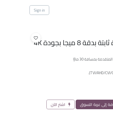
ي
Sign in
ة 8 ميجا بجودة 4K
ة إلى عربة التسوق
اشترِ الآن