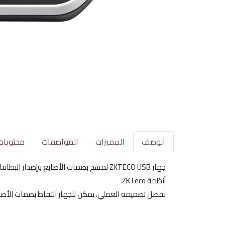
الوصف
المميزات
المواصفات
محتويات
جهاز ZKTECO USB لمسح بصمات الأصابع وإص
أنظمة ZKTeco.
بفضل تصميمه العملي، يمكن للجهاز التقاط بصمات الأصاب