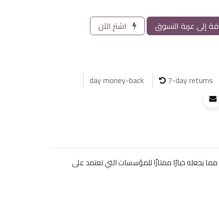
ة إلى عربة التسوق
اشترِ الآن
7-day returns
ة، مما يجعله خيارًا ممتازًا للمؤسسات التي تعتمد على