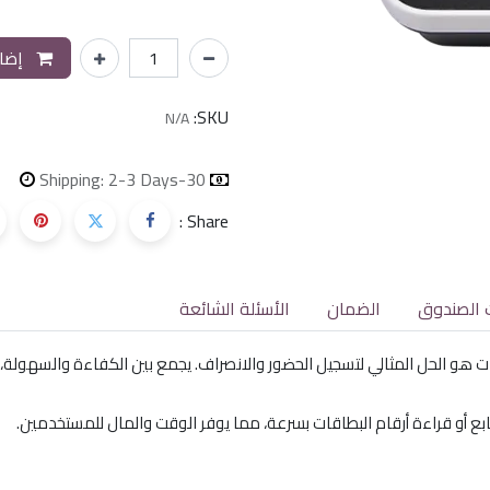
إضاف
SKU:
N/A
Shipping: 2-3 Days
30-day money-back
Share :
 الصندوق
الضمان
الأسئلة الشائعة
دار البطاقات هو الحل المثالي لتسجيل الحضور والانصراف. يجمع بين الكفاءة والسهول
ع أو قراءة أرقام البطاقات بسرعة، مما يوفر الوقت والمال للمستخدمين.