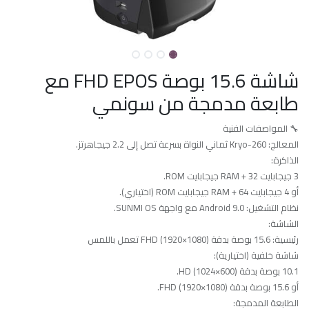
شاشة 15.6 بوصة FHD EPOS مع
طابعة مدمجة من سونمي
🔧 المواصفات الفنية
المعالج: Kryo-260 ثماني النواة بسرعة تصل إلى 2.2 جيجاهرتز.
الذاكرة:
3 جيجابايت RAM + 32 جيجابايت ROM.
أو 4 جيجابايت RAM + 64 جيجابايت ROM (اختياري).
نظام التشغيل: Android 9.0 مع واجهة SUNMI OS.
الشاشة:
رئيسية: 15.6 بوصة بدقة FHD (1920×1080) تعمل باللمس
شاشة خلفية (اختيارية):
10.1 بوصة بدقة HD (1024×600).
أو 15.6 بوصة بدقة FHD (1920×1080).
الطابعة المدمجة: