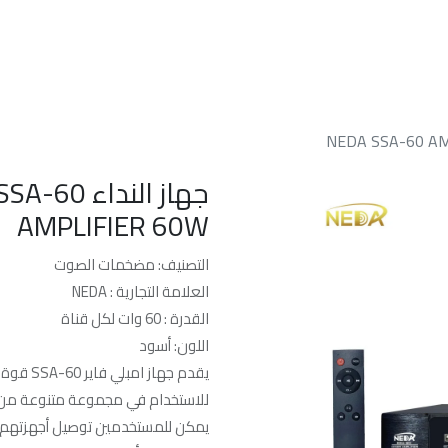
الرئسيه
من نحن
خدماتنا
الدعم الفن
AMPLIFIER 60W
التصنيف: مضخمات الصوت
العلامة التجارية : NEDA
القدرة : 60 وات لكل قناة
اللون: أسود
للاستخدام في مجموعة متنوعة من 
يمكن للمستخدمين توصيل أجهزتهم ب