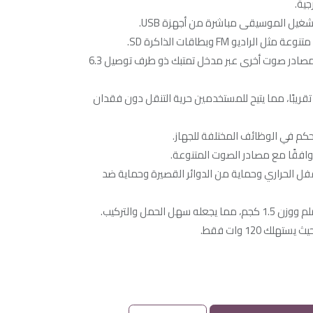
ية.
ديو FM وبطاقات الذاكرة SD.
يتيح لك توصيل أجهزة ميكروفون أو مصادر صوت أخرى عبر مدخل تمتبك ذو طرف توصيل 6.3
طاق بلوتوث يصل إلى 20 مترًا تقريبًا، مما يتيح للمستخدمين حرية التنقل دون فقدان
حكم في الوظائف المختلفة للجهاز.
افقًا مع مصادر الصوت المتنوعة.
فل الحراري وحماية من الدوائر القصيرة وحماية ضد
ك 120 وات فقط.