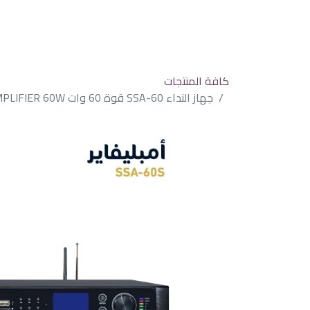
كافة المنتجات
جهاز النداء SSA-60 قوة 60 وات NEDA SSA-60 AMPLIFIER 60W