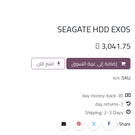
SEAGATE HDD EXOS

3,041.75
إضافة إلى عربة التسوق
اشترِ الآن
SKU:
N/A
30-day money-back
7-day returns
Shipping: 2-3 Days
Share :