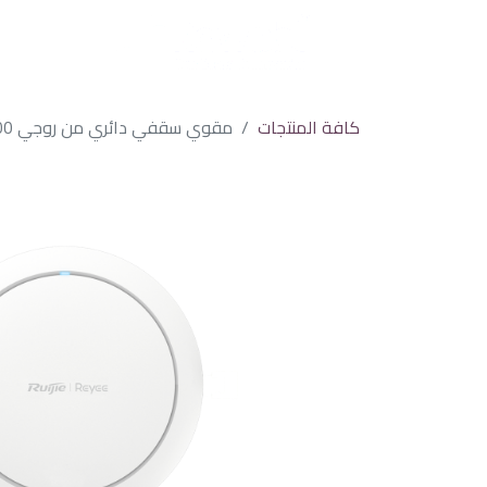
كافة المنتجات
مقوي سقفي دائري من روجي 3000 ميجابايت في الثانية