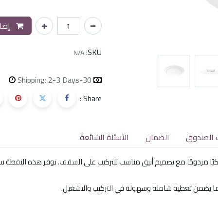
إضاف
SKU:
N/A
Shipping: 2-3 Days
30-day money-back
Share :
 الصندوق
الضمان
الأسئلة الشائعة