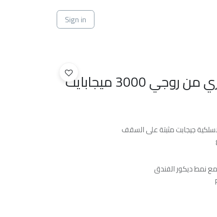
ي
Sign in
مقوي سقفي دائري من روجي 3000 ميجابايت
سلكية جيجابت مثبتة على السقف
ا مع نمط ديكور الفندق