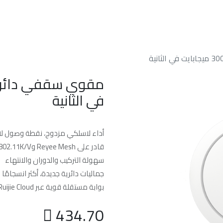
الرئسيه
من نحن
خدماتنا
الدعم الفن
في الثانية
أداء لاسلكي مزدوج، نقطة وصول لا
قادر على Reyee Mesh و802.11K/V
سهولة التركيب والدوران والانتهاء
جماليات دائرية جديدة، أكثر انسجامً
بوابة مستقلة قوية عبر Ruijie Cloud

434.70