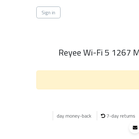
ي
Sign in
Reyee Wi-Fi 5 1267 
7-day returns