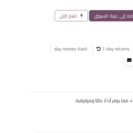
ة إلى عربة التسوق
اشترِ الآن
7-day returns