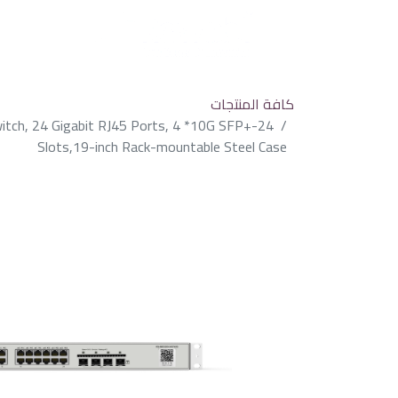
كافة المنتجات
witch, 24 Gigabit RJ45 Ports, 4 *10G SFP+
Slots,19-inch Rack-mountable Steel Case