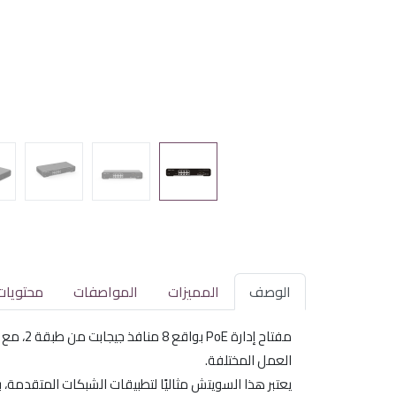
الوصف
المميزات
المواصفات
محتويات
العمل المختلفة.
يعتبر هذا السويتش مثاليًا لتطبيقات الشبكات المتقدمة، بما في ذلك التعرف على كام