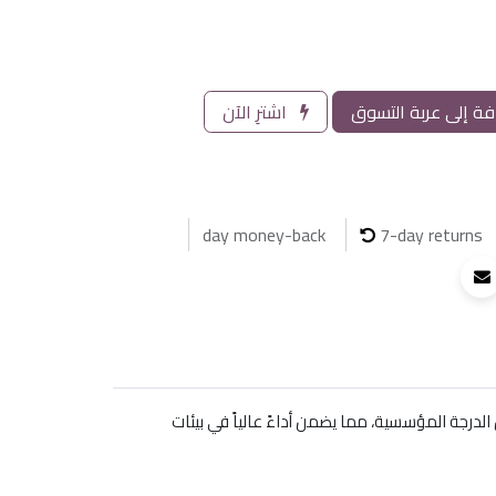
ة إلى عربة التسوق
اشترِ الآن
7-day returns
إمكانيات ربط مرنة. يتميز بجودة من الدرجة المؤسسية، مما يضمن أداءً عالياً في بيئات