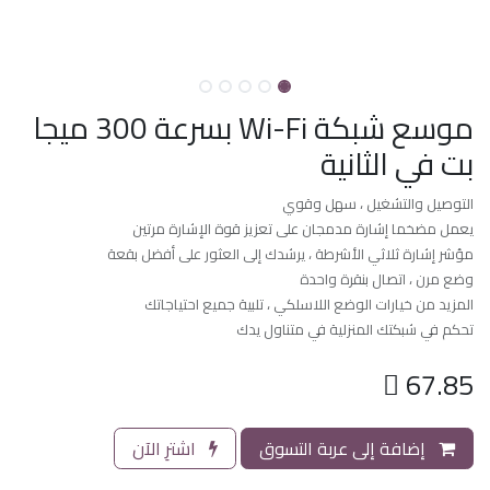
موسع شبكة Wi-Fi بسرعة 300 ميجا
بت في الثانية
التوصيل والتشغيل ، سهل وقوي
يعمل مضخما إشارة مدمجان على تعزيز قوة الإشارة مرتين
مؤشر إشارة ثلاثي الأشرطة ، يرشدك إلى العثور على أفضل بقعة
وضع مرن ، اتصال بنقرة واحدة
المزيد من خيارات الوضع اللاسلكي ، تلبية جميع احتياجاتك
تحكم في شبكتك المنزلية في متناول يدك

67.85
إضافة إلى عربة التسوق
اشترِ الآن