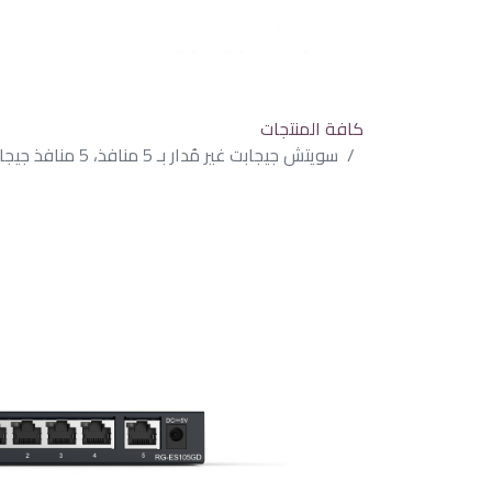
كافة المنتجات
سويتش جيجابت غير مُدار بـ 5 منافذ، 5 منافذ جيجابت RJ45، علبة فولاذية