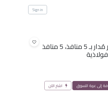
ي
Sign in
سويتش جيجابت غير مُدار بـ 5 منافذ، 5 منافذ
ة إلى عربة التسوق
اشترِ الآن