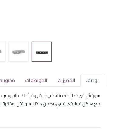
الوصف
المميزات
المواصفات
محتويات
سويتش غير مُدار بـ 5 منافذ جيجابت يوفر أداءً عاليًا وسرعة نقل بيانات فائقة. مثالي للاستخدام في المنازل والمكاتب الصغيرة.
مع هيكل فولاذي قوي، يضمن هذا السويتش استقرارًا و