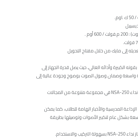
60 أوم .
ديله إلى مايك من خلال مفتاح التحويل
يتميز جهاز نداء امبلي فاير NSA-250 بقوته الكبيرة وأدائه العالي، حيث يصل قدرة الجهاز إلى
احة واسعة وضمان وصول الصوت بوضوح وجودة عالية إلى
تنوع الاستخدام:يمكن استخدام جهاز نداء NSA-250 في مجموعة متنوعة من المجالات
 الإذاعة المدرسية والأخبار الهامة للطلاب، كما يمكن
سعة بشكل عام لتكبير الأصوات وتوصيلها بطريقة
 والاستخدام.