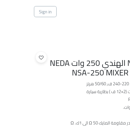
ي
Sign in
جهاز نداء NSA-250 الهندي 250 وات NEDA
NSA-250 MIXER
ز