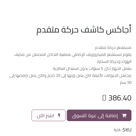
أجاكس كاشف حركة متقدم
مستشعر حركة متقدم
يقوم مستشعر الميكروويف الإضافي بتصفية التداخل المحتمل من مكيف
الهواء وحركة الستارة
يعمل الجهاز حتى 5 سنوات بدون استبدال البطارية
يتجاهل الحيوانات الأليفة التي يصل وزنها إلى 20 كجم والتي يصل ارتفاعها إلى
50 سم

386.40
إضافة إلى عربة التسوق
اشترِ الآن
SKU:
N/A