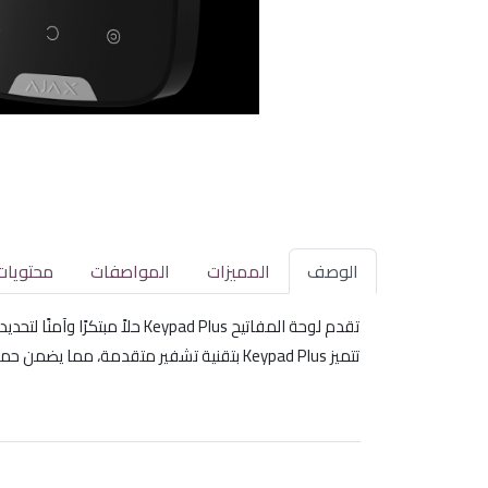
الوصف
المميزات
المواصفات
محتويات
تقدم لوحة المفاتيح Keypad Plus حلاً مبتكرًا وآمنًا لتحديد المستخدمين بسرعة وفعالية. تعتمد هذه اللوحة على تقنية DESFire®، مما يجعلها الخيار الأمثل لتحديد الهوية بدون تلامس.
تتميز Keypad Plus بتقنية تشفير متقدمة، مما يضمن حماية بيانات المستخدمين بشكل فعال، مما يجعلها مثالية للاستخدام في أنظمة الأمان الحديثة.