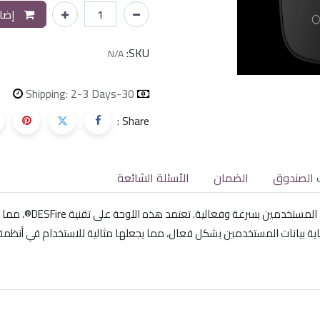
إضاف
SKU:
N/A
Shipping: 2-3 Days
30-day money-back
Share :
 الصندوق
الضمان
الأسئلة الشائعة