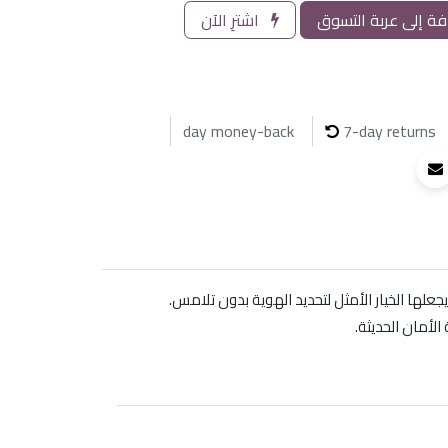
ة إلى عربة التسوق
اشترِ الآن
7-day returns