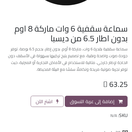
سماعة سقفية 6 وات ماركة 8 اوم
بدون اطار 6.5 من ديسبا
سماعة سقفية بقدرة 6 وات، ماركة 8 أوم، بدون إطار، بحجم 6.5 بوصة. توفر
جودة صوت واضحة ونقية، مع تصميم يتيح تركيبها بسهولة في الأسقف دون
الحاجة لإطار خارجي. مثالية للاستخدام في الأماكن التجارية أو المنزلية، حيث
توفر تجربة صوتية مريحة وتكاملًا سلسًا مع البيئة المحيطة.

63.25
إضافة إلى عربة التسوق
اشترِ الآن
SKU:
N/A