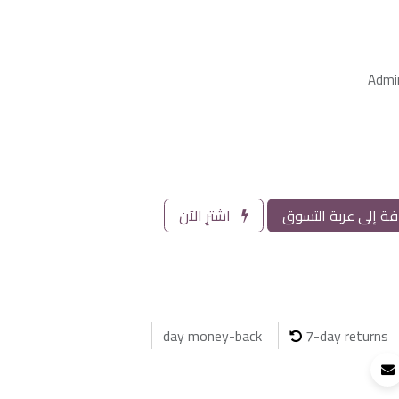
ة إلى عربة التسوق
اشترِ الآن
7-day returns