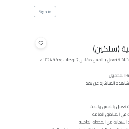
ي
Sign in
ية (سلكين)
محطة داخلية بتقنية IP ذات سلكين بشاشة تعمل باللمس مقاس 7 بوصات ودقة 1024 ×
مشاهدة المباشرة عن بعد
ة تعمل باللمس واحدة
 في المناطق العامة
استجابة من المحطة الداخلية