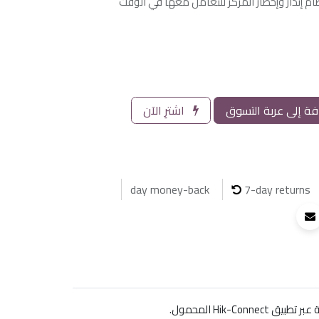
ظام إنذار وإخطار المركز للتعامل معها في الوقت
ة إلى عربة التسوق
اشترِ الآن
7-day returns