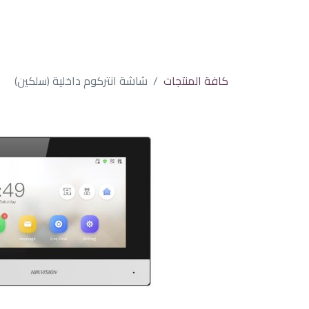
كافة المنتجات
شاشة انتركوم داخلية (سلكين)