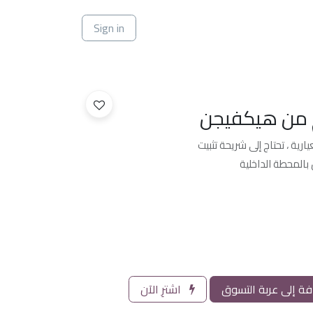
ي
Sign in
م من هيكفيجن
ية ، تحتاج إلى شريحة تثبيت
 بالمحطة الداخلية
ة إلى عربة التسوق
اشترِ الآن