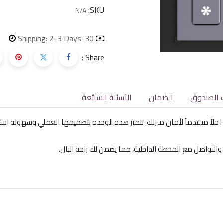
SKU:
N/A
Shipping: 2-3 Days
30-day money-back
Share :
 الصندوق
الضمان
الأسئلة الشائعة
تقدم محطة الباب المعيارية HIKVISION KD8 SERIES PRO حلاً متقدماً لأمان منزلك. تتميز هذه الوحدة بتصميم
والتواصل مع المحطة الداخلية، مما يضمن لك راحة البال.