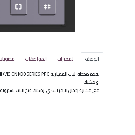
الوصف
المميزات
المواصفات
محتويات
أو مكتبك.
مع إمكانية إدخال الرمز السري، يمكنك فتح الباب بسهولة 