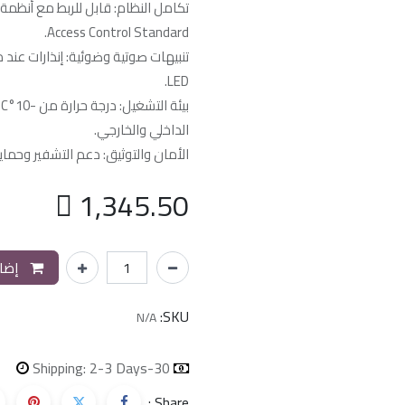
تكامل النظام: قابل للربط مع أنظمة ا
Access Control Standard.
تنبيهات صوتية وضوئية: إنذارات عند
LED.
الداخلي والخارجي.
الأمان والتوثيق: دعم التشفير وحماية

1,345.50
إضاف
SKU:
N/A
Shipping: 2-3 Days
30-day money-back
Share :