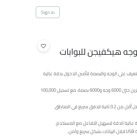
ي
Sign in
جه هيكفيجن للبوابات
تعرف على الوجه والبصمة لتأمين الدخول بدقة عالية
قاعدة بيانات المستخدمين: يدعم تخزين حتى 6000 وجه و6000 بصمة، مع تسجيل 100,000
سرعة التعرف: التعرف على الوجه خلال أقل من 0.2 ثانية لتدفق سريع في المناطق