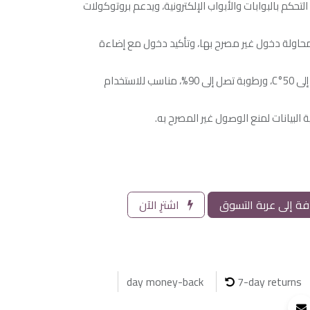
لتحكم بالبوابات والأبواب الإلكترونية، ويدعم بروتوكولات
 محاولة دخول غير مصرح بها، وتأكيد دخول مع إضاءة
بيئة التشغيل: درجة حرارة من -10°C إلى 50°C، ورطوبة تصل إلى 90%، مناسب للاستخدام
 البيانات لمنع الوصول غير المصرح به.
ة إلى عربة التسوق
اشترِ الآن
7-day returns