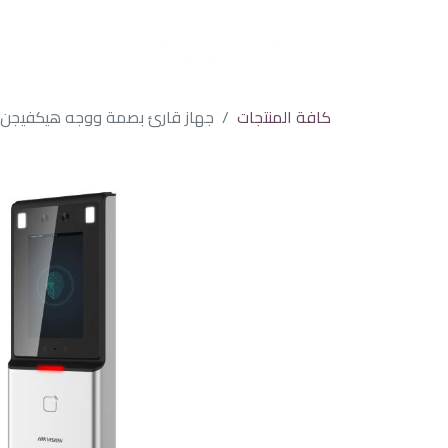
كافة المنتجات
جهاز قارئ بصمة ووجه هيكفيجن ل