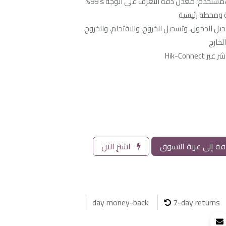
 ومحطة رئيسية
 تسجيل الدخول، وتسجيل الخروج، والاقتحام، والخروج،
لخارج
Hik-Conn
ة إلى عربة التسوق
اشترِ الآن
7-day returns