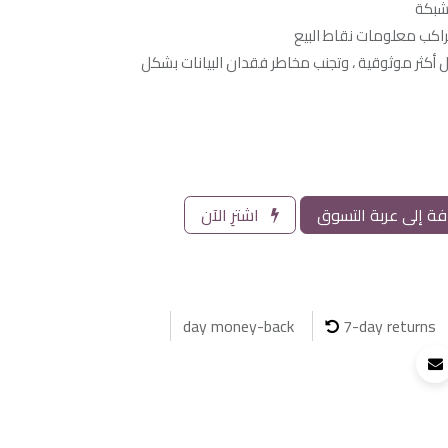
راكب معلومات نقاط البيع
بيانات بشكل أكثر موثوقية ، وتجنب مخاطر فقدان البيانات بشكل
ة إلى عربة التسوق
اشترِ الآن
7-day returns