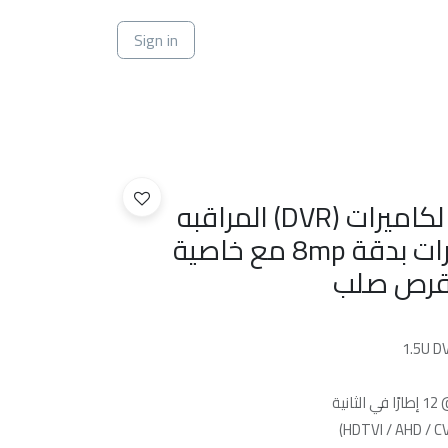
ي
Sign in
جهاز تسجيل رقمي لكاميرات (DVR) المراقبه
يدعم حتى 16 كاميرات بدقة 8mp مع خاصية