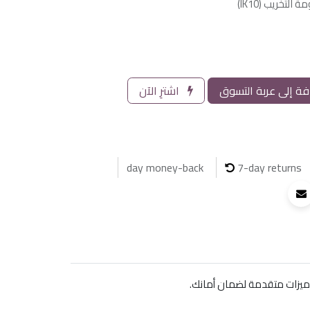
ة إلى عربة التسوق
اشترِ الآن
7-day returns