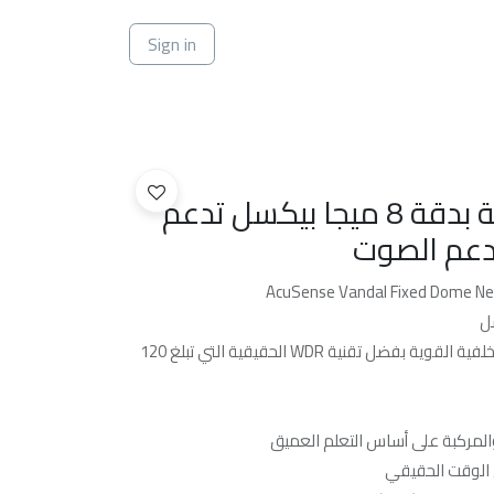
ي
Sign in
كاميرا شبكية داخلية بدقة 8 ميجا بيكسل تدعم
تصوير واضح في مواجهة الإضاءة الخلفية القوية بفضل تقنية WDR الحقيقية التي تبلغ 120
والمركبة على أساس التعلم العميق
الوقت الحقيقي