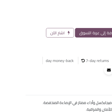
ة إلى عربة التسوق
اشترِ الآن
7-day returns