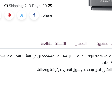
Shipping: 2-3 Days
30-day money-back
Share :
 الصندوق
الضمان
الأسئلة الشائعة