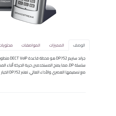
الوصف
المميزات
المواصفات
محتويات
سلسلة DP، مما يمنح المستخدمين حرية الحركة أثناء المكالمات.
مع تصميمها العصري والأداء العالي، تعتبر DP752 الخيار المثالي لمن يبحث عن حلول اتصال موثوقة وفعالة.