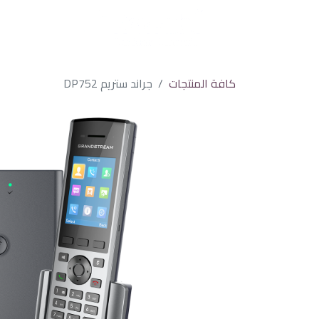
كافة المنتجات
جراند ستريم DP752