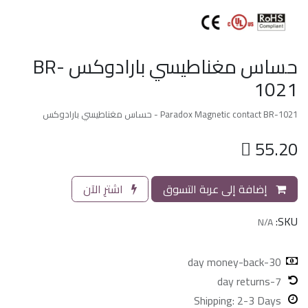
حساس مغناطيسي بارادوكس BR-
1021
Paradox Magnetic contact BR-1021 - حساس مغناطيسي بارادوكس

55.20
إضافة إلى عربة التسوق
اشترِ الآن
SKU:
N/A
30-day money-back
7-day returns
Shipping: 2-3 Days