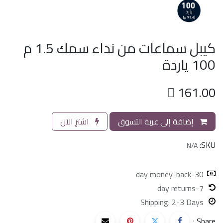
كيبل سماعات من نداء سمك 1.5 م
100 ياردة

161.00
إضافة إلى عربة التسوق
اشترِ الآن
SKU:
N/A
30-day money-back
7-day returns
Shipping: 2-3 Days
Share :