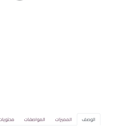
الوصف
المميزات
المواصفات
محتويات