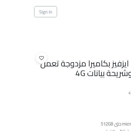
ي
Sign in
ايزفيز بكاميرا مزدوجة تعمل
يحة بيانات 4G
ء