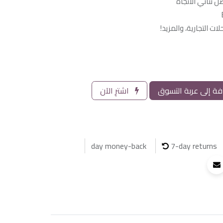
ثنائي الاتجاه
لات التجارية، والمزيد!
ة إلى عربة التسوق
اشترِ الآن
7-day returns