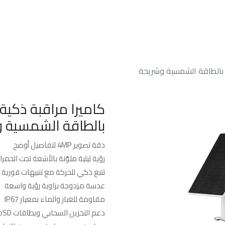
الرئسيه
من نحن
خدماتنا
الدعم الفن
ل بالطاقة الشمسية وشريحة
كاميرا مراقبة ذكية 
بالطاقة الشمسية وشر
دقة تصوير 4MP لتفاصيل أوضح
رؤية ليلية ملوّنة بالأشعة تحت الحمرا
تتبع ذكي للحركة مع تنبيهات فورية
عدسة مزدوجة بزاوية رؤية واسعة
مقاومة للغبار والماء بمعيار IP67
دعم التخزين السحابي وبطاقات microSD حتى 512GB