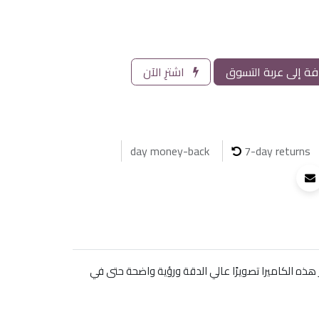
ة إلى عربة التسوق
اشترِ الآن
7-day returns
مثالية للمراقبة في البيئات الخارجية. توفر هذه الكاميرا تصويرًا عالي الدقة ورؤية واضحة حتى في