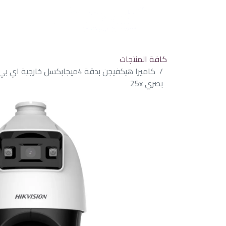
كافة المنتجات
بصري 25x